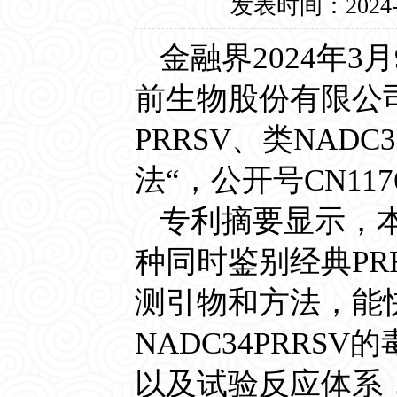
发表时间：
2024
金融界2024年
前生物股份有限公
PRRSV、类NADC
法“，公开号CN117
专利摘要显示，
种同时鉴别经典PRRS
测引物和方法，能快
NADC34PRR
以及试验反应体系