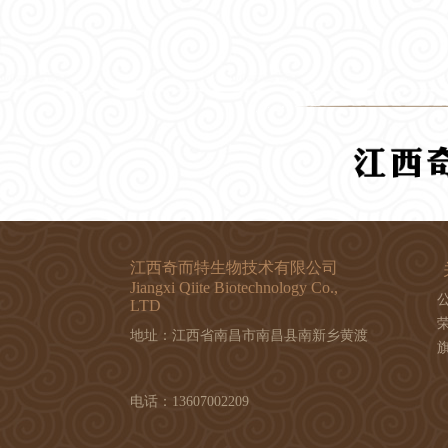
江西奇而特生物技术有限公司
Jiangxi Qiite Biotechnology Co.,
LTD
地址：江西省南昌市南昌县南新乡黄渡
电话：13607002209